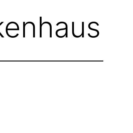
kenhaus