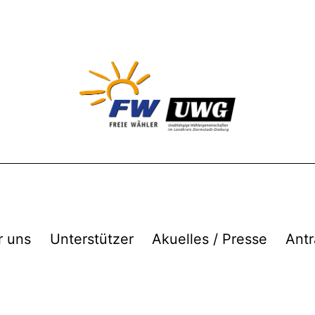
r uns
Unterstützer
Akuelles / Presse
Antr