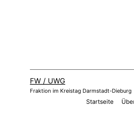
Zum
Inhalt
springen
FW / UWG
Fraktion im Kreistag Darmstadt-Dieburg
Startseite
Übe