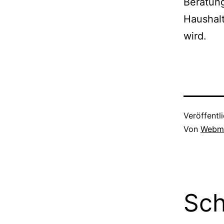
Beratun
Haushalt
wird.
Veröffentl
Von
Webm
Sch