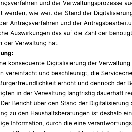
ungsverfahren und der Verwaltungsprozesse au
t werden, wie weit der Stand der Digitalisierun
der Antragsverfahren und der Antragsbearbeitu
he Auswirkungen das auf die Zahl der benötig
in der Verwaltung hat.
ung:
ne konsequente Digitalisierung der Verwaltun
n vereinfacht und beschleunigt, die Serviceori
Bürgerfreundlichkeit erhöht und dennoch der B
igten in der Verwaltung langfristig dauerhaft re
Der Bericht über den Stand der Digitalisierung 
ng zu den Haushaltsberatungen ist deshalb ei
ge Information, durch die eine verantwortungs