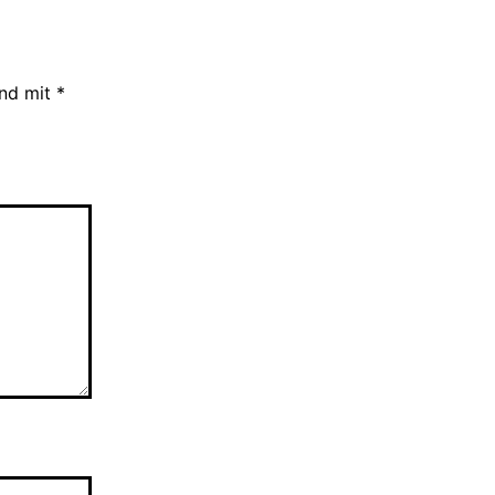
ind mit
*