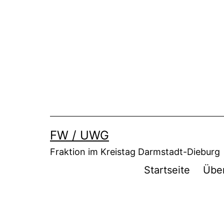
Zum
Inhalt
springen
FW / UWG
Fraktion im Kreistag Darmstadt-Dieburg
Startseite
Übe