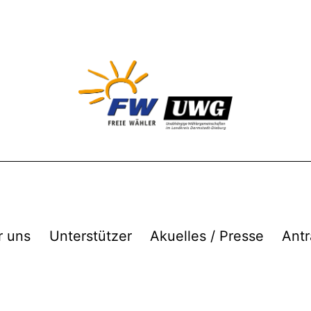
r uns
Unterstützer
Akuelles / Presse
Antr