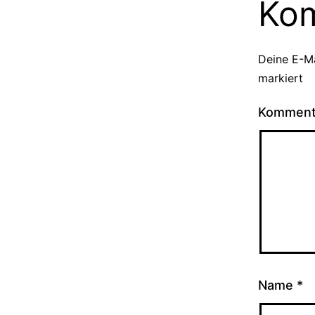
Ko
Deine E-Ma
markiert
Kommen
Name
*