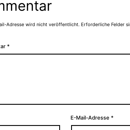
mmentar
il-Adresse wird nicht veröffentlicht.
Erforderliche Felder s
tar
*
E-Mail-Adresse
*