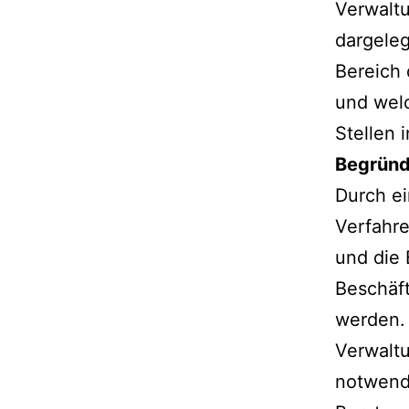
Verwalt
dargeleg
Bereich 
und welc
Stellen 
Begründ
Durch ei
Verfahre
und die 
Beschäft
werden. 
Verwaltu
notwendi