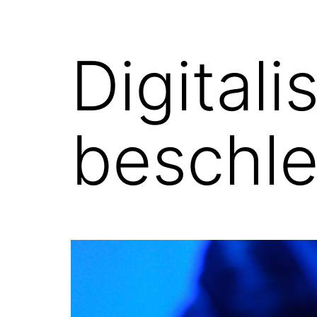
Digitali
beschl