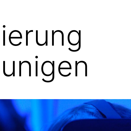
sierung
eunigen