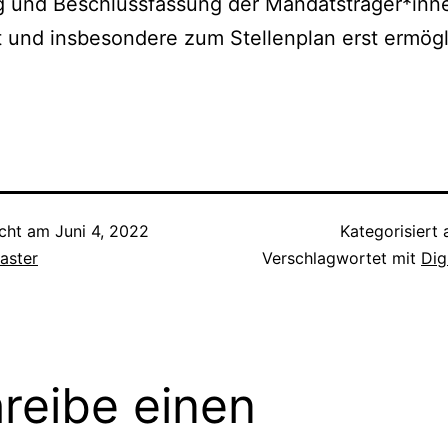
g und Beschlussfassung der Mandatsträger*in
 und insbesondere zum Stellenplan erst ermögl
icht am
Juni 4, 2022
Kategorisiert 
aster
Verschlagwortet mit
Dig
reibe einen