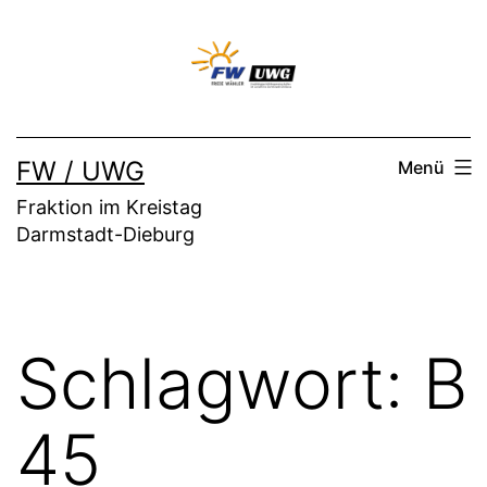
Zum
Inhalt
springen
FW / UWG
Menü
Fraktion im Kreistag
Darmstadt-Dieburg
Schlagwort:
B
45