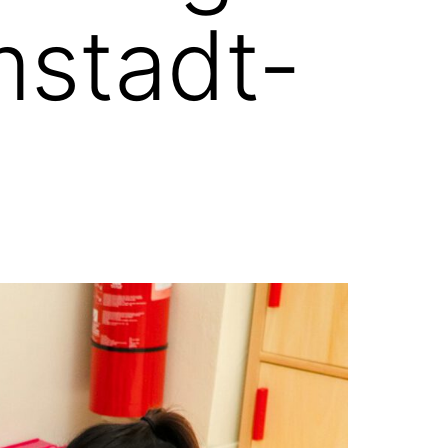
mstadt-