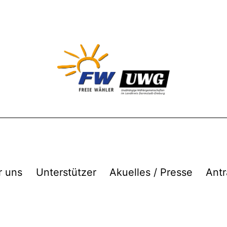
r uns
Unterstützer
Akuelles / Presse
Antr