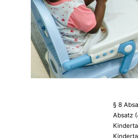
§ 8 Absa
Absatz (
Kindert
Kindert