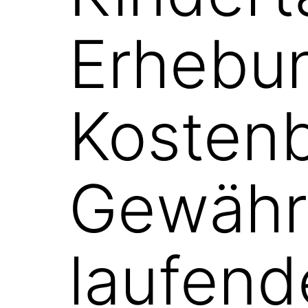
Erhebu
Kostenb
Gewähr
laufend