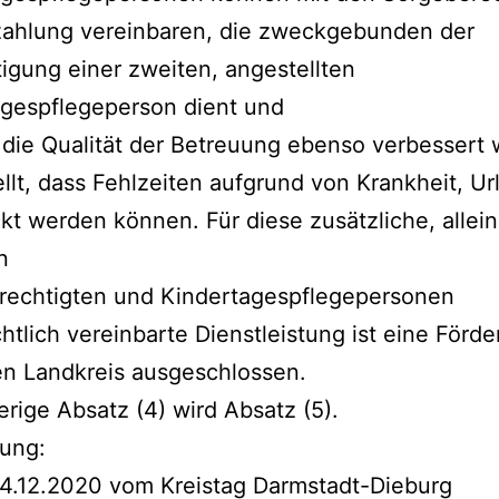
zahlung vereinbaren, die zweckgebunden der
igung einer zweiten, angestellten
agespflegeperson dient und
die Qualität der Betreuung ebenso verbessert 
ellt, dass Fehlzeiten aufgrund von Krankheit, Ur
t werden können. Für diese zusätzliche, allein
n
rechtigten und Kindertagespflegepersonen
chtlich vereinbarte Dienstleistung ist eine Förd
en Landkreis ausgeschlossen.
erige Absatz (4) wird Absatz (5).
ung:
14.12.2020 vom Kreistag Darmstadt-Dieburg