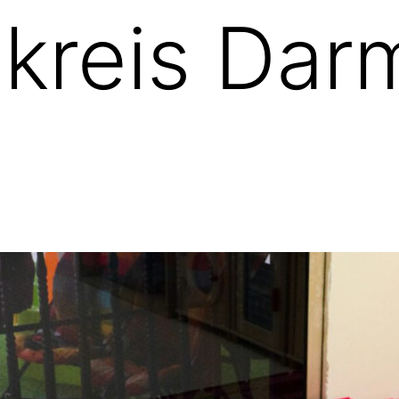
kreis Dar
g