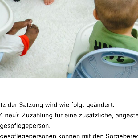
tz der Satzung wird wie folgt geändert:
4 neu): Zuzahlung für eine zusätzliche, angeste
agespflegeperson.
agespflegepersonen können mit den Sorgeberec