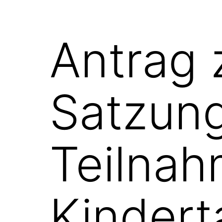
Antrag 
Satzung
Teilnah
Kindert