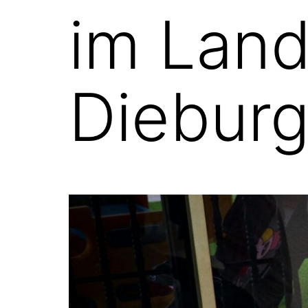
im Land
Diebur