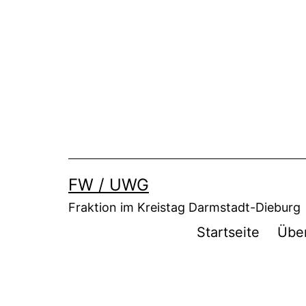
Zum
Inhalt
springen
FW / UWG
Fraktion im Kreistag Darmstadt-Dieburg
Startseite
Übe