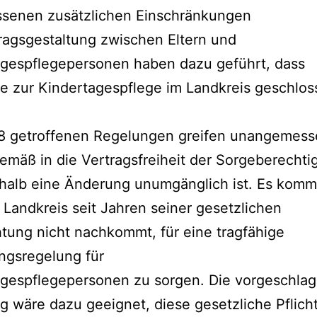
ssenen zusätzlichen Einschränkungen
ragsgestaltung zwischen Eltern und
agespflegepersonen haben dazu geführt, dass
e zur Kindertagespflege im Landkreis geschlos
§ 8 getroffenen Regelungen greifen unangemes
mäß in die Vertragsfreiheit der Sorgeberechti
halb eine Änderung unumgänglich ist. Es komm
 Landkreis seit Jahren seiner gesetzlichen
htung nicht nachkommt, für eine tragfähige
ngsregelung für
agespflegepersonen zu sorgen. Die vorgeschla
 wäre dazu geeignet, diese gesetzliche Pflich