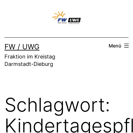
Zum
Inhalt
springen
FW / UWG
Menü
Fraktion im Kreistag
Darmstadt-Dieburg
Schlagwort:
Kindertagespf